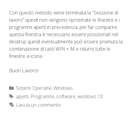
Con questo metodo viene terminata la “Sessione di
lavoro” quindi non vengono ripristinate le finestre e i
programmi aperti in precedenza, per far comparire
questa finestra è necessario essere posizionati nel
desktop quindi eventualmente può essere premuta la
combinazione di tasti WIN + M e ridurre tutte le
finestre a icona
Buon Lavoro!
Categorie
Sistemi Operativi
,
Windows
Tag
aperti
,
Programmi
,
software
,
windows 10
Lascia un commento