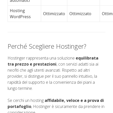
automatici
Hosting
Ottimizzato
Ottimizzato
Ottim
WordPress
Perché Scegliere Hostinger?
Hostinger rappresenta una soluzione
equilibrata
tra prezzo e prestazioni
, con servizi adatti sia ai
neofiti che agli utenti avanzati. Rispetto ad altri
provider, si distingue per il suo pannello intuitivo, la
rapidità del supporto e la convenienza dei piani a
lungo termine.
Se cerchi un hosting
affidabile, veloce e a prova di
portafoglio
, Hostinger è sicuramente da prendere in
considerazione.