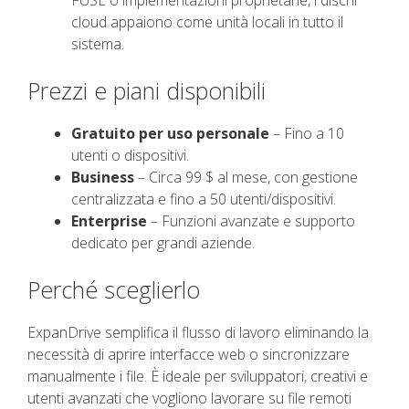
FUSE o implementazioni proprietarie, i dischi
cloud appaiono come unità locali in tutto il
sistema.
Prezzi e piani disponibili
Gratuito per uso personale
– Fino a 10
utenti o dispositivi.
Business
– Circa 99 $ al mese, con gestione
centralizzata e fino a 50 utenti/dispositivi.
Enterprise
– Funzioni avanzate e supporto
dedicato per grandi aziende.
Perché sceglierlo
ExpanDrive semplifica il flusso di lavoro eliminando la
necessità di aprire interfacce web o sincronizzare
manualmente i file. È ideale per sviluppatori, creativi e
utenti avanzati che vogliono lavorare su file remoti