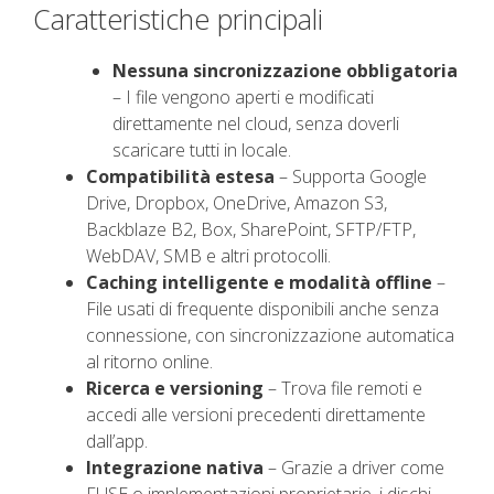
Caratteristiche principali
Nessuna sincronizzazione obbligatoria
– I file vengono aperti e modificati
direttamente nel cloud, senza doverli
scaricare tutti in locale.
Compatibilità estesa
– Supporta Google
Drive, Dropbox, OneDrive, Amazon S3,
Backblaze B2, Box, SharePoint, SFTP/FTP,
WebDAV, SMB e altri protocolli.
Caching intelligente e modalità offline
–
File usati di frequente disponibili anche senza
connessione, con sincronizzazione automatica
al ritorno online.
Ricerca e versioning
– Trova file remoti e
accedi alle versioni precedenti direttamente
dall’app.
Integrazione nativa
– Grazie a driver come