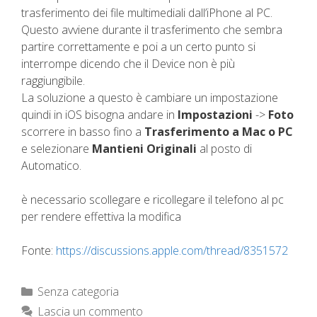
trasferimento dei file multimediali dall’iPhone al PC.
Questo avviene durante il trasferimento che sembra
partire correttamente e poi a un certo punto si
interrompe dicendo che il Device non è più
raggiungibile.
La soluzione a questo è cambiare un impostazione
quindi in iOS bisogna andare in
Impostazioni
->
Foto
scorrere in basso fino a
Trasferimento a Mac o PC
e selezionare
Mantieni Originali
al posto di
Automatico.
è necessario scollegare e ricollegare il telefono al pc
per rendere effettiva la modifica
Fonte:
https://discussions.apple.com/thread/8351572
Categorie
Senza categoria
Lascia un commento