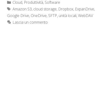
Categorie
Cloud
,
Produttività
,
Software
Tag
Amazon S3
,
cloud storage
,
Dropbox
,
ExpanDrive
,
Google Drive
,
OneDrive
,
SFTP
,
unità locali
,
WebDAV
Lascia un commento