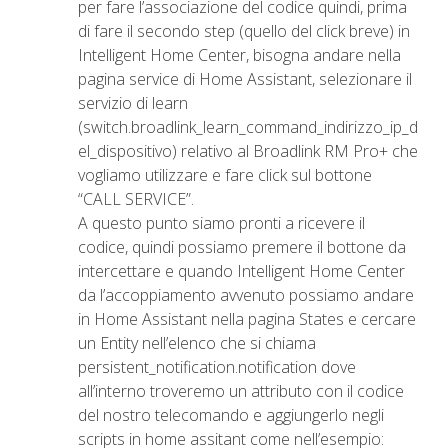
per fare l’associazione del codice quindi, prima
di fare il secondo step (quello del click breve) in
Intelligent Home Center, bisogna andare nella
pagina service di Home Assistant, selezionare il
servizio di learn
(switch.broadlink_learn_command_indirizzo_ip_d
el_dispositivo) relativo al Broadlink RM Pro+ che
vogliamo utilizzare e fare click sul bottone
“CALL SERVICE”.
A questo punto siamo pronti a ricevere il
codice, quindi possiamo premere il bottone da
intercettare e quando Intelligent Home Center
da l’accoppiamento avvenuto possiamo andare
in Home Assistant nella pagina States e cercare
un Entity nell’elenco che si chiama
persistent_notification.notification dove
all’interno troveremo un attributo con il codice
del nostro telecomando e aggiungerlo negli
scripts in home assitant come nell’esempio: