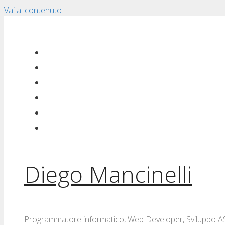
Vai al contenuto
Diego Mancinelli
Programmatore informatico, Web Developer, Sviluppo ASP