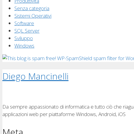
Produttività
Senza categoria
Sistemi Operativi
Software
SQL Server
Sviluppo
Windows
Diego Mancinelli
Da sempre appassionato di informatica e tutto ciò che riagua
applicazioni web per piattaforme Windows, Android, iOS
Meta