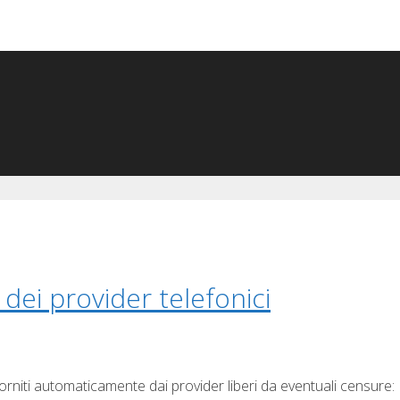
t dei provider telefonici
rniti automaticamente dai provider liberi da eventuali censure: