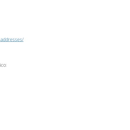
-addresses/
ico: