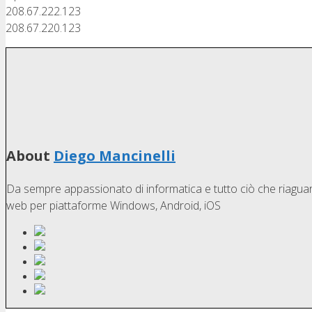
208.67.222.123
208.67.220.123
About
Diego Mancinelli
Da sempre appassionato di informatica e tutto ciò che riaguard
web per piattaforme Windows, Android, iOS