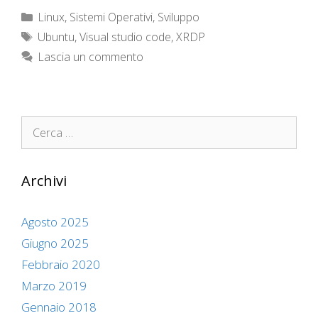
Categorie
Linux
,
Sistemi Operativi
,
Sviluppo
Tag
Ubuntu
,
Visual studio code
,
XRDP
Lascia un commento
Ricerca
per:
Archivi
Agosto 2025
Giugno 2025
Febbraio 2020
Marzo 2019
Gennaio 2018