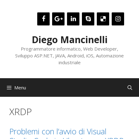
Vai
al
contenuto
Diego Mancinelli
Programmatore informatico, Web Developer,
Sviluppo ASP.NET, JAVA, Android, iOS, Automazione
industriale
Menu
XRDP
Problemi con l’avvio di Visual