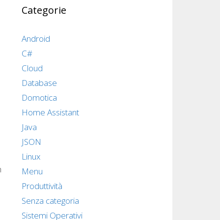
Categorie
Android
C#
Cloud
Database
Domotica
Home Assistant
Java
JSON
Linux
m
Menu
Produttività
Senza categoria
Sistemi Operativi