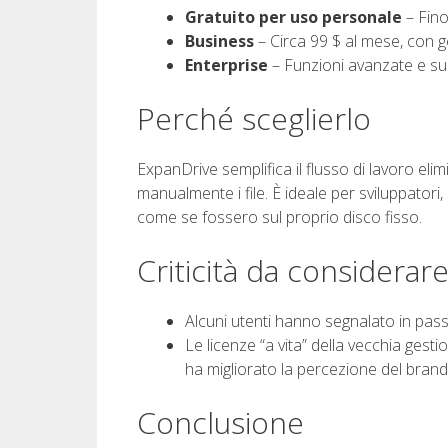
Gratuito per uso personale
– Fino 
Business
– Circa 99 $ al mese, con ge
Enterprise
– Funzioni avanzate e su
Perché sceglierlo
ExpanDrive semplifica il flusso di lavoro eli
manualmente i file. È ideale per sviluppatori,
come se fossero sul proprio disco fisso.
Criticità da considerar
Alcuni utenti hanno segnalato in passat
Le licenze “a vita” della vecchia ge
ha migliorato la percezione del brand
Conclusione