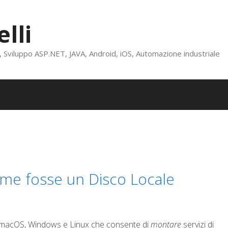
lli
viluppo ASP.NET, JAVA, Android, iOS, Automazione industriale
ome fosse un Disco Locale
 macOS, Windows e Linux che consente di
montare
servizi di