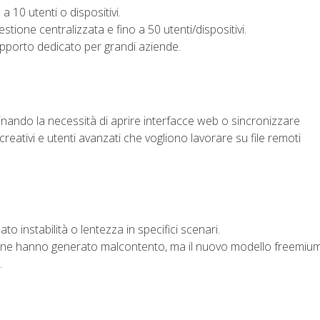
a 10 utenti o dispositivi.
stione centralizzata e fino a 50 utenti/dispositivi.
pporto dedicato per grandi aziende.
minando la necessità di aprire interfacce web o sincronizzare
 creativi e utenti avanzati che vogliono lavorare su file remoti
e
o instabilità o lentezza in specifici scenari.
stione hanno generato malcontento, ma il nuovo modello freemiu
.