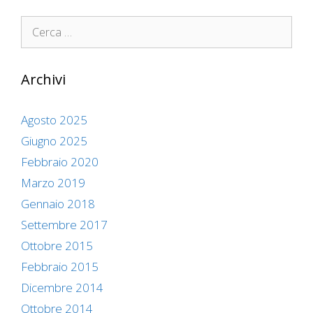
Ricerca
per:
Archivi
Agosto 2025
Giugno 2025
Febbraio 2020
Marzo 2019
Gennaio 2018
Settembre 2017
Ottobre 2015
Febbraio 2015
Dicembre 2014
Ottobre 2014