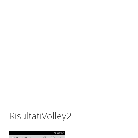
RisultatiVolley2