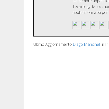
Da sempre appassionat
Tecnology. Mi occupo 
applicazioni web per
Ultimo Aggiornamento
Diego Mancinelli
il
11