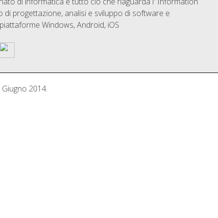
o di informatica e tutto ciò che riaguarda l' Information
di progettazione, analisi e sviluppo di software e
 piattaforme Windows, Android, iOS
 Giugno 2014
.