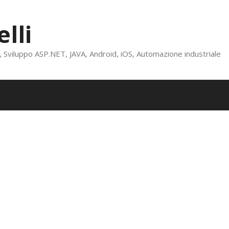
lli
viluppo ASP.NET, JAVA, Android, iOS, Automazione industriale